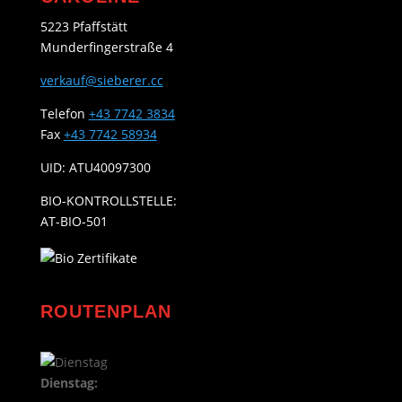
5223 Pfaffstätt
Munderfingerstraße 4
verkauf@sieberer.cc
Telefon
+43 7742 3834
Fax
+43 7742 58934
UID: ATU40097300
BIO-KONTROLLSTELLE:
AT-BIO-501
ROUTENPLAN
Dienstag: