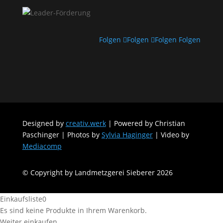
Folgen
Folgen
Folgen
Folgen
Designed by
creativ.werk
| Powered by Christian
Paschinger | Photos by
Sylvia Haginger
| Video by
Mediacomp
© Copyright by Landmetzgerei Sieberer 2026
Einkaufsliste
0
Es sind keine Produkte in Ihrem Warenkorb.
Weiter einkaufen