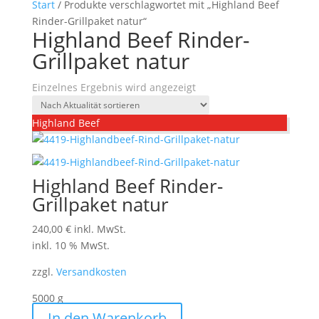
Start
/ Produkte verschlagwortet mit „Highland Beef
Rinder-Grillpaket natur“
Highland Beef Rinder-
Grillpaket natur
Einzelnes Ergebnis wird angezeigt
Highland Beef
Highland Beef Rinder-
Grillpaket natur
240,00
€
inkl. MwSt.
inkl. 10 % MwSt.
zzgl.
Versandkosten
5000
g
In den Warenkorb