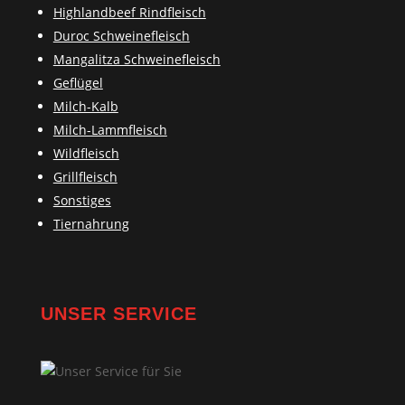
Highlandbeef Rindfleisch
Duroc Schweinefleisch
Mangalitza Schweinefleisch
Geflügel
Milch-Kalb
Milch-Lammfleisch
Wildfleisch
Grillfleisch
Sonstiges
Tiernahrung
UNSER SERVICE