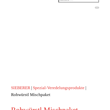
SIEBERER
|
Spezial-Veredelungsprodukte
|
Rohwürstl Mischpaket
Rohwürstl Mischpaket