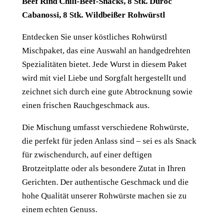
Beef Rind Chili-Beef-Snacks, 8 Stk. Duroc
Cabanossi, 8 Stk. Wildbeißer Rohwürstl
Entdecken Sie unser köstliches Rohwürstl
Mischpaket, das eine Auswahl an handgedrehten
Spezialitäten bietet. Jede Wurst in diesem Paket
wird mit viel Liebe und Sorgfalt hergestellt und
zeichnet sich durch eine gute Abtrocknung sowie
einen frischen Rauchgeschmack aus.
Die Mischung umfasst verschiedene Rohwürste,
die perfekt für jeden Anlass sind – sei es als Snack
für zwischendurch, auf einer deftigen
Brotzeitplatte oder als besondere Zutat in Ihren
Gerichten. Der authentische Geschmack und die
hohe Qualität unserer Rohwürste machen sie zu
einem echten Genuss.