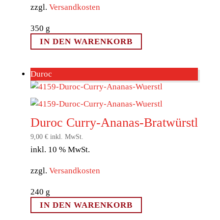
zzgl.
Versandkosten
350
g
IN DEN WARENKORB
Duroc
Duroc Curry-Ananas-Bratwürstl
9,00
€
inkl. MwSt.
inkl. 10 % MwSt.
zzgl.
Versandkosten
240
g
IN DEN WARENKORB