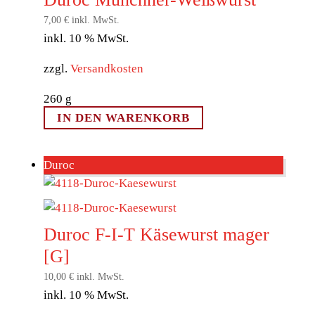
7,00
€
inkl. MwSt.
inkl. 10 % MwSt.
zzgl.
Versandkosten
260
g
IN DEN WARENKORB
Duroc
Duroc F-I-T Käsewurst mager
[G]
10,00
€
inkl. MwSt.
inkl. 10 % MwSt.