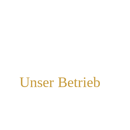
Unser Betrieb
DIE LANDMETZGEREI
SIEBERER IN
PFAFFSTÄTT