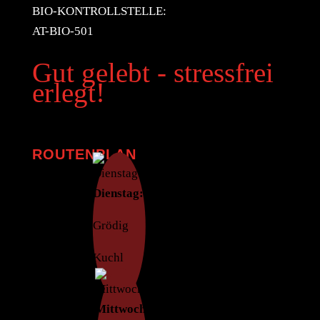
BIO-KONTROLLSTELLE:
AT-BIO-501
Gut gelebt - stressfrei
erlegt!
ROUTENPLAN
Dienstag:
Grödig
Kuchl
Salzburg
Mittwoch: