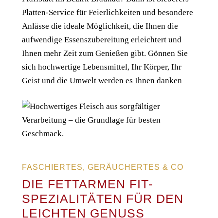
Platten-Service für Feierlichkeiten und besondere
Anlässe die ideale Möglichkeit, die Ihnen die
aufwendige Essenszubereitung erleichtert und
Ihnen mehr Zeit zum Genießen gibt. Gönnen Sie
sich hochwertige Lebensmittel, Ihr Körper, Ihr
Geist und die Umwelt werden es Ihnen danken
FASCHIERTES, GERÄUCHERTES & CO
DIE FETTARMEN FIT-
SPEZIALITÄTEN FÜR DEN
LEICHTEN GENUSS