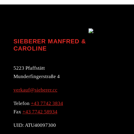
SIEBERER MANFRED &
CAROLINE
5223 Pfaffstätt
Munderfingerstraße 4
verkauf@sieberer.cc
Telefon
+43 7742 3834
Fax
+43 7742 58934
UID: ATU40097300