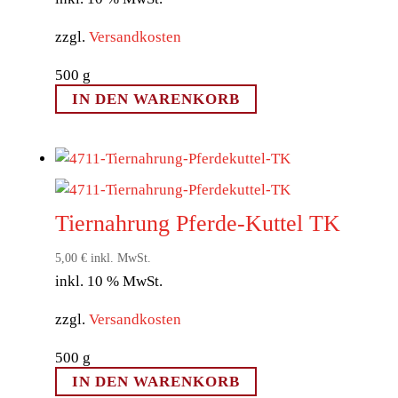
zzgl.
Versandkosten
500
g
IN DEN WARENKORB
Tiernahrung Pferde-Kuttel TK
5,00
€
inkl. MwSt.
inkl. 10 % MwSt.
zzgl.
Versandkosten
500
g
IN DEN WARENKORB