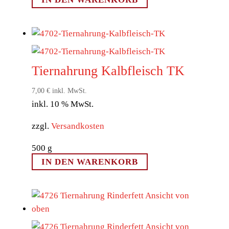
Tiernahrung Kalbfleisch TK
7,00
€
inkl. MwSt.
inkl. 10 % MwSt.
zzgl.
Versandkosten
500
g
IN DEN WARENKORB