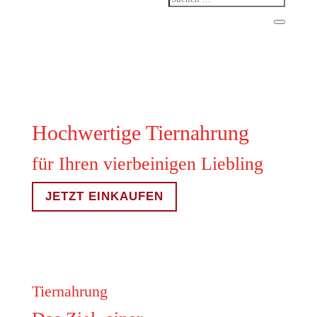
Hochwertige Tiernahrung
für Ihren vierbeinigen Liebling
JETZT EINKAUFEN
Tiernahrung