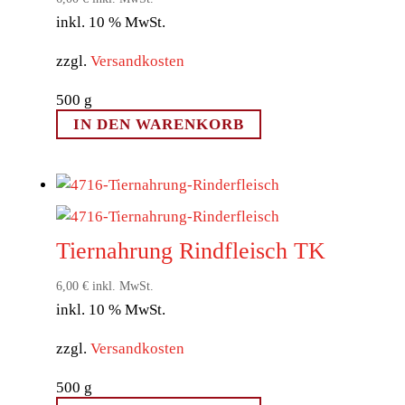
inkl. 10 % MwSt.
zzgl.
Versandkosten
500
g
IN DEN WARENKORB
Tiernahrung Rindfleisch TK
6,00
€
inkl. MwSt.
inkl. 10 % MwSt.
zzgl.
Versandkosten
500
g