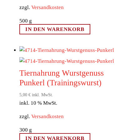
zzgl.
Versandkosten
500
g
IN DEN WARENKORB
Tiernahrung Wurstgenuss
Punkerl (Trainingswurst)
5,00
€
inkl. MwSt.
inkl. 10 % MwSt.
zzgl.
Versandkosten
300
g
IN DEN WARENKORB