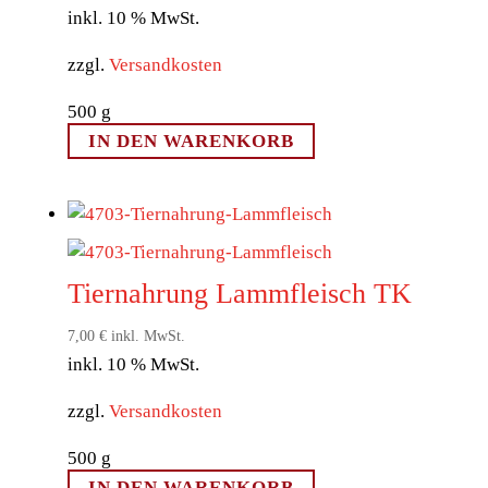
inkl. 10 % MwSt.
zzgl.
Versandkosten
500
g
IN DEN WARENKORB
Tiernahrung Lammfleisch TK
7,00
€
inkl. MwSt.
inkl. 10 % MwSt.
zzgl.
Versandkosten
500
g
IN DEN WARENKORB