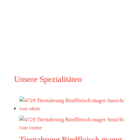
mit und unterstützen Sie
unsere Mission, indem
Sie auf den bewussten
Genuss hochwertiger
Lebensmittel Wert legen!
Unsere Spezialitäten
Tiernahrung Rindfleisch mager