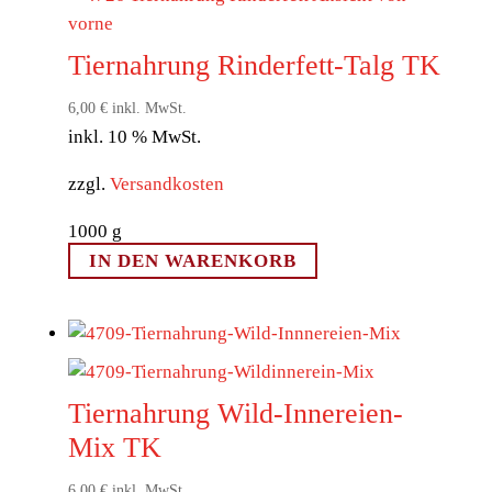
Tiernahrung Rinderfett-Talg TK
6,00
€
inkl. MwSt.
inkl. 10 % MwSt.
zzgl.
Versandkosten
1000
g
IN DEN WARENKORB
Tiernahrung Wild-Innereien-
Mix TK
6,00
€
inkl. MwSt.