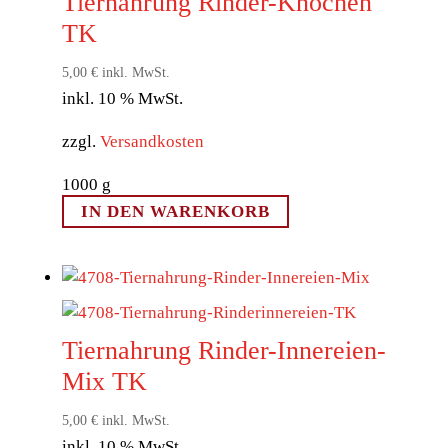
Tiernahrung Rinder-Knochen
TK
5,00
€
inkl. MwSt.
inkl. 10 % MwSt.
zzgl.
Versandkosten
1000
g
IN DEN WARENKORB
Tiernahrung Rinder-Innereien-
Mix TK
5,00
€
inkl. MwSt.
inkl. 10 % MwSt.