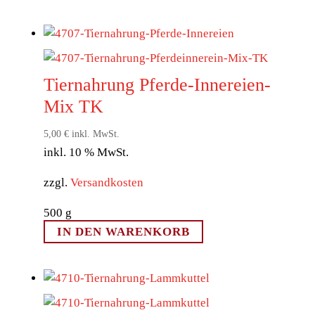
Tiernahrung Pferde-Innereien-
Mix TK
5,00
€
inkl. MwSt.
inkl. 10 % MwSt.
zzgl.
Versandkosten
500
g
IN DEN WARENKORB