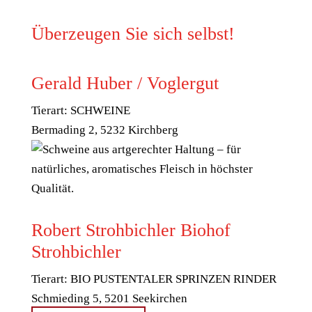
Überzeugen Sie sich selbst!
Gerald Huber / Voglergut
Tierart: SCHWEINE
Bermading 2, 5232 Kirchberg
Robert Strohbichler Biohof
Strohbichler
Tierart: BIO PUSTENTALER SPRINZEN RINDER
Schmieding 5, 5201 Seekirchen