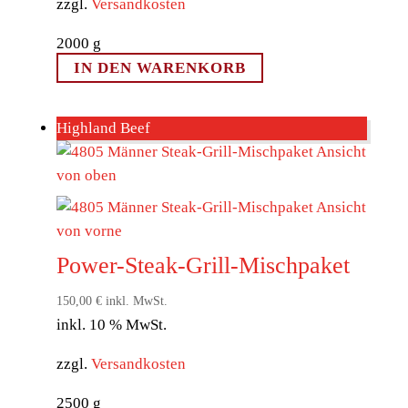
zzgl.
Versandkosten
2000
g
IN DEN WARENKORB
Highland Beef
Power-Steak-Grill-Mischpaket
150,00
€
inkl. MwSt.
inkl. 10 % MwSt.
zzgl.
Versandkosten
2500
g