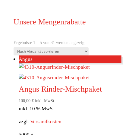
Unsere Mengenrabatte
Nach
Ergebnisse 1 – 5 von 31 werden angezeigt
Aktualität
Angus
sortiert
Angus Rinder-Mischpaket
100,00
€
inkl. MwSt.
inkl. 10 % MwSt.
zzgl.
Versandkosten
5000
g