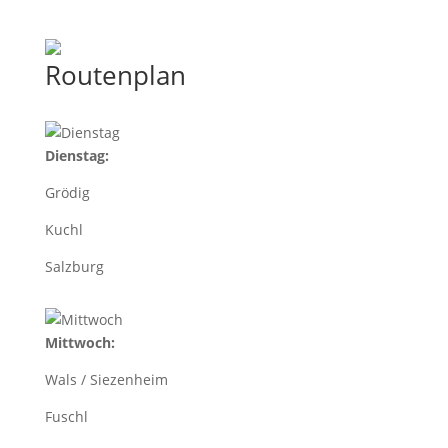
BIO-KONTROLLSTELLE:
AT-BIO-501
Routenplan
Dienstag:
Grödig
Kuchl
Salzburg
Mittwoch:
Wals / Siezenheim
Fuschl