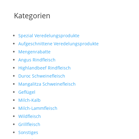
Kategorien
Spezial Veredelungsprodukte
Aufgeschnittene Veredelungsprodukte
Mengenrabatte
Angus Rindfleisch
Highlandbeef Rindfleisch
Duroc Schweinefleisch
Mangalitza Schweinefleisch
Geflügel
Milch-Kalb
Milch-Lammfleisch
Wildfleisch
Grillfleisch
Sonstiges