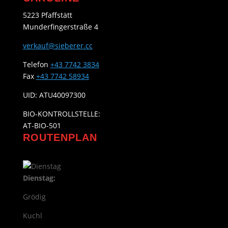
5223 Pfaffstätt
Munderfingerstraße 4
verkauf@sieberer.cc
Telefon
+43 7742 3834
Fax
+43 7742 58934
UID: ATU40097300
BIO-KONTROLLSTELLE:
AT-BIO-501
ROUTENPLAN
Dienstag:
Grödig
Kuchl