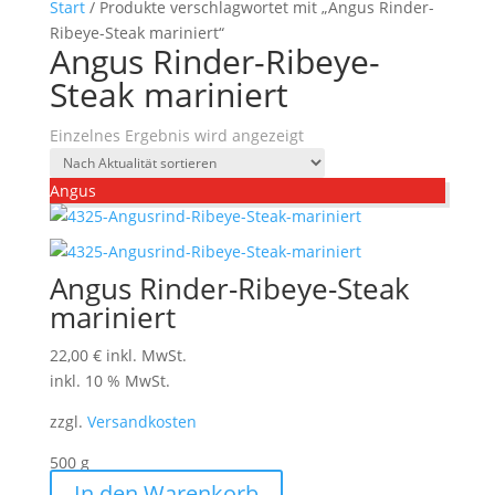
Start
/ Produkte verschlagwortet mit „Angus Rinder-
Ribeye-Steak mariniert“
Angus Rinder-Ribeye-
Steak mariniert
Einzelnes Ergebnis wird angezeigt
Angus
Angus Rinder-Ribeye-Steak
mariniert
22,00
€
inkl. MwSt.
inkl. 10 % MwSt.
zzgl.
Versandkosten
500
g
In den Warenkorb