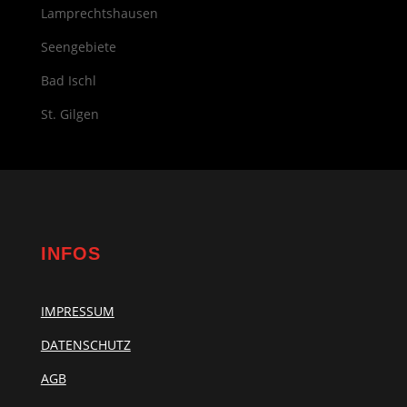
Lamprechtshausen
Seengebiete
Bad Ischl
St. Gilgen
INFOS
IMPRESSUM
DATENSCHUTZ
AGB