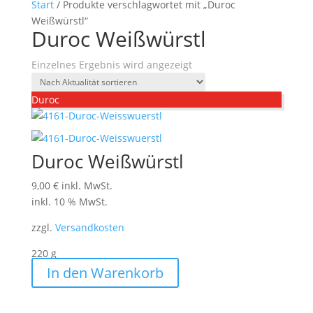
Start
/ Produkte verschlagwortet mit „Duroc
Weißwürstl“
Duroc Weißwürstl
Einzelnes Ergebnis wird angezeigt
Duroc
Duroc Weißwürstl
9,00
€
inkl. MwSt.
inkl. 10 % MwSt.
zzgl.
Versandkosten
220
g
In den Warenkorb