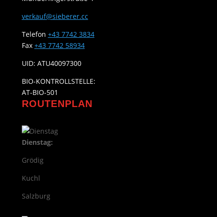
verkauf@sieberer.cc
Telefon
+43 7742 3834
Fax
+43 7742 58934
UID: ATU40097300
BIO-KONTROLLSTELLE:
AT-BIO-501
ROUTENPLAN
Dienstag:
Grödig
Kuchl
Salzburg