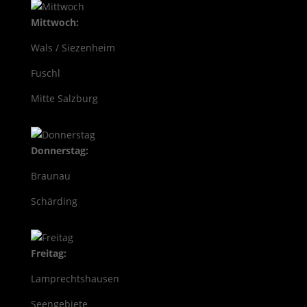
Mittwoch:
Wals / Siezenheim
Fuschl
Mitte Salzburg
Donnerstag:
Braunau
Schärding
Freitag:
Lamprechtshausen
Seengebiete