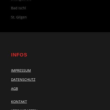
Bad Ischl
St. Gilgen
INFOS
IMPRESSUM
DATENSCHUTZ
AGB
KONTAKT