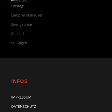
Freitag:
Lamprechtshausen
Seengebiete
Bad Ischl
St. Gilgen
INFOS
IMPRESSUM
DATENSCHUTZ