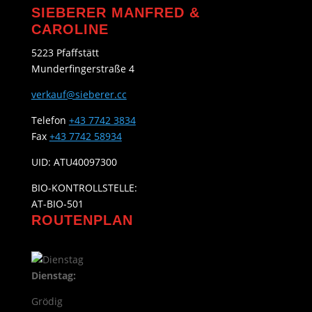
SIEBERER MANFRED &
CAROLINE
5223 Pfaffstätt
Munderfingerstraße 4
verkauf@sieberer.cc
Telefon
+43 7742 3834
Fax
+43 7742 58934
UID: ATU40097300
BIO-KONTROLLSTELLE:
AT-BIO-501
ROUTENPLAN
Dienstag:
Grödig