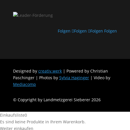
Folgen
Folgen
Folgen
Folgen
Designed by
creativ.werk
| Powered by Christian
Paschinger | Photos by
Sylvia Haginger
| Video by
Mediacomp
© Copyright by Landmetzgerei Sieberer 2026
Einkaufsliste
0
Es sind keine Produkte in Ihrem Warenkorb.
Weiter einkaufen