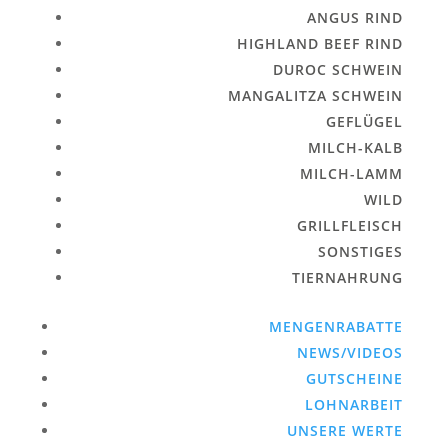
ANGUS RIND
HIGHLAND BEEF RIND
DUROC SCHWEIN
MANGALITZA SCHWEIN
GEFLÜGEL
MILCH-KALB
MILCH-LAMM
WILD
GRILLFLEISCH
SONSTIGES
TIERNAHRUNG
MENGENRABATTE
NEWS/VIDEOS
GUTSCHEINE
LOHNARBEIT
UNSERE WERTE