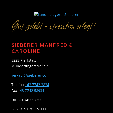
Gut gelebt - stressfrei erlegt!
SIEBERER MANFRED &
CAROLINE
5223 Pfaffstätt
Munderfingerstraße 4
verkauf@sieberer.cc
Telefon
+43 7742 3834
Fax
+43 7742 58934
UID: ATU40097300
BIO-KONTROLLSTELLE: