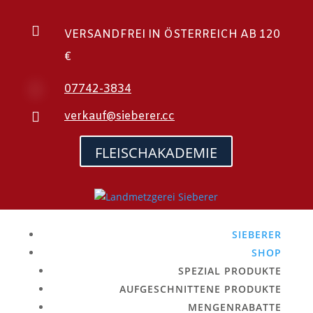

VERSANDFREI IN ÖSTERREICH AB 120
€

07742-3834

verkauf@sieberer.cc
FLEISCHAKADEMIE
SIEBERER
SHOP
SPEZIAL PRODUKTE
AUFGESCHNITTENE PRODUKTE
MENGENRABATTE