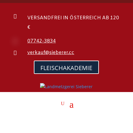

VERSANDFREI IN ÖSTERREICH AB 120
€

07742-3834

verkauf@sieberer.cc
FLEISCHAKADEMIE