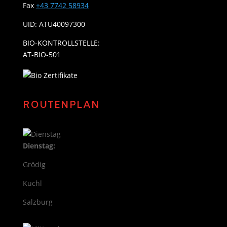
Fax
+43 7742 58934
UID: ATU40097300
BIO-KONTROLLSTELLE:
AT-BIO-501
ROUTENPLAN
Dienstag:
Grödig
Kuchl
Salzburg