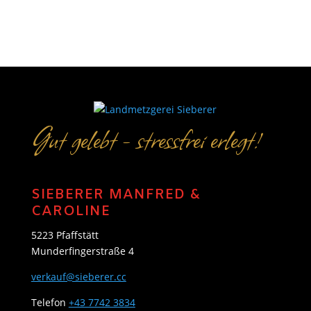
Gut gelebt - stressfrei erlegt!
SIEBERER MANFRED &
CAROLINE
5223 Pfaffstätt
Munderfingerstraße 4
verkauf@sieberer.cc
Telefon
+43 7742 3834