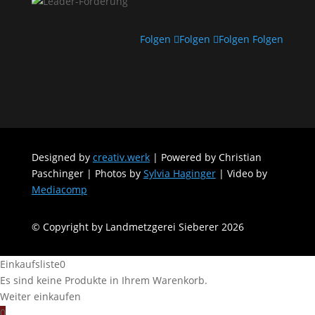
Folgen
Folgen
Folgen
Folgen
Designed by
creativ.werk
| Powered by Christian
Paschinger | Photos by
Sylvia Haginger
| Video by
Mediacomp
© Copyright by Landmetzgerei Sieberer 2026
Einkaufsliste
0
Es sind keine Produkte in Ihrem Warenkorb.
Weiter einkaufen
0