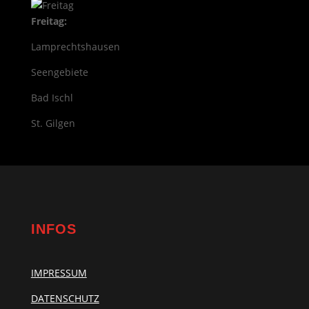
Freitag:
Lamprechtshausen
Seengebiete
Bad Ischl
St. Gilgen
INFOS
IMPRESSUM
DATENSCHUTZ