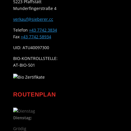
5223 Pfaffstätt
Munderfingerstraße 4
verkauf@sieberer.cc
Telefon
+43 7742 3834
Fax
+43 7742 58934
UID: ATU40097300
BIO-KONTROLLSTELLE:
AT-BIO-501
ROUTENPLAN
Dienstag:
Grödig