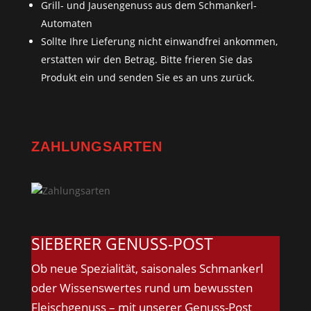
Grill- und Jausengenuss aus dem Schmankerl-
Automaten
Sollte Ihre Lieferung nicht einwandfrei ankommen,
erstatten wir den Betrag. Bitte frieren Sie das
Produkt ein und senden Sie es an uns zurück.
ZAHLUNGSARTEN
SIEBERER GENUSS-POST
Ob neue Spezialität, saisonales Schmankerl
oder Wissenswertes rund um bewussten
Fleischgenuss – mit unserer Genuss-Post