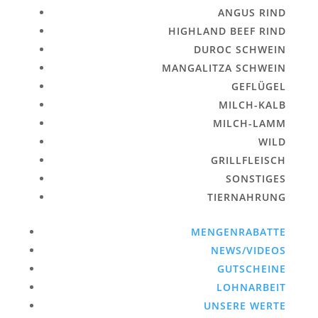
ANGUS RIND
HIGHLAND BEEF RIND
DUROC SCHWEIN
MANGALITZA SCHWEIN
GEFLÜGEL
MILCH-KALB
MILCH-LAMM
WILD
GRILLFLEISCH
SONSTIGES
TIERNAHRUNG
MENGENRABATTE
NEWS/VIDEOS
GUTSCHEINE
LOHNARBEIT
UNSERE WERTE