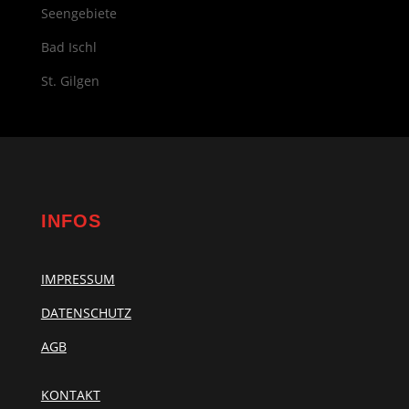
Seengebiete
Bad Ischl
St. Gilgen
INFOS
IMPRESSUM
DATENSCHUTZ
AGB
KONTAKT