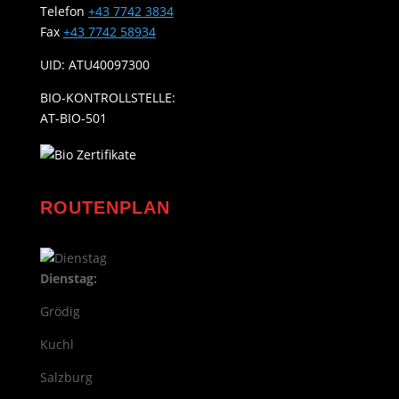
Telefon
+43 7742 3834
Fax
+43 7742 58934
UID: ATU40097300
BIO-KONTROLLSTELLE:
AT-BIO-501
ROUTENPLAN
Dienstag:
Grödig
Kuchl
Salzburg