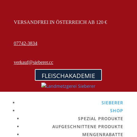
VERSANDFREI IN ÖSTERREICH AB 120 €
07742-3834
verkauf@sieberer.cc
FLEISCHAKADEMIE
SIEBERER
SHOP
SPEZIAL PRODUKTE
AUFGESCHNITTENE PRODUKTE
MENGENRABATTE