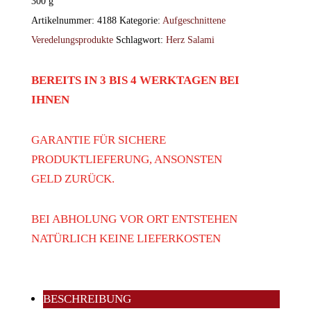
300
g
Artikelnummer:
4188
Kategorie:
Aufgeschnittene
Veredelungsprodukte
Schlagwort:
Herz Salami
BEREITS IN 3 BIS 4 WERKTAGEN BEI
IHNEN
GARANTIE FÜR SICHERE
PRODUKTLIEFERUNG, ANSONSTEN
GELD ZURÜCK.
BEI ABHOLUNG VOR ORT ENTSTEHEN
NATÜRLICH KEINE LIEFERKOSTEN
BESCHREIBUNG