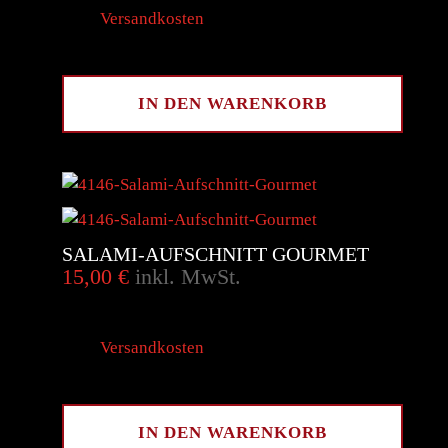
zzgl.
Versandkosten
300
g
IN DEN WARENKORB
SALAMI-AUFSCHNITT GOURMET
15,00
€
inkl. MwSt.
inkl. 10 % MwSt.
zzgl.
Versandkosten
300
g
IN DEN WARENKORB