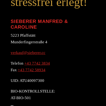
stressfrei erlegt!
SIEBERER MANFRED &
CAROLINE
5223 Pfaffstätt
Munderfingerstraße 4
verkauf@sieberer.cc
Telefon
+43 7742 3834
Fax
+43 7742 58934
UID: ATU40097300
BIO-KONTROLLSTELLE:
AT-BIO-501