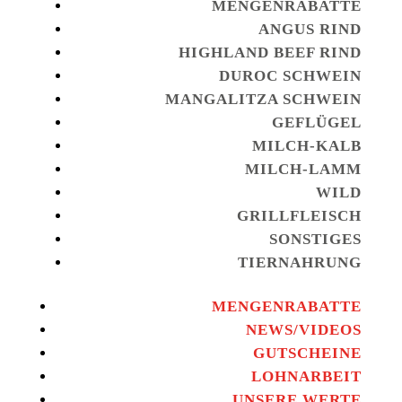
MENGENRABATTE
ANGUS RIND
HIGHLAND BEEF RIND
DUROC SCHWEIN
MANGALITZA SCHWEIN
GEFLÜGEL
MILCH-KALB
MILCH-LAMM
WILD
GRILLFLEISCH
SONSTIGES
TIERNAHRUNG
MENGENRABATTE
NEWS/VIDEOS
GUTSCHEINE
LOHNARBEIT
UNSERE WERTE