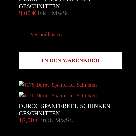
GESCHNITTEN
9,00
€
inkl. MwSt.
inkl. 10 % MwSt.
zzgl.
Versandkosten
300
g
IN DEN WARENKORB
DUROC SPANFERKEL-SCHINKEN
GESCHNITTEN
15,00
€
inkl. MwSt.
inkl. 10 % MwSt.