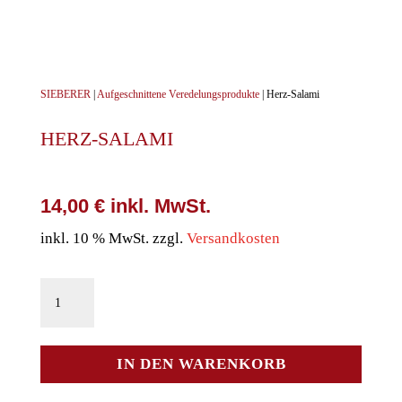
SIEBERER
|
Aufgeschnittene Veredelungsprodukte
| Herz-Salami
HERZ-SALAMI
14,00
€
inkl. MwSt.
inkl. 10 % MwSt.
zzgl.
Versandkosten
Herz-
Salami
Menge
IN DEN WARENKORB