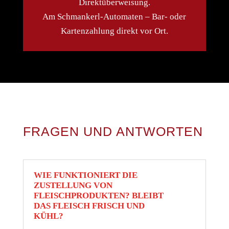
Direktüberweisung.
Am Schmankerl-Automaten – Bar- oder
Kartenzahlung direkt vor Ort.
FRAGEN UND ANTWORTEN
WIE FUNKTIONIERT DIE
ZUSTELLUNG VON
FLEISCHPRODUKTEN? BLEIBT
DAS FLEISCH FRISCH UND
KÜHL?