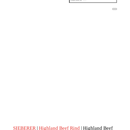
SIEBERER
|
Highland Beef Rind
| Highland Beef