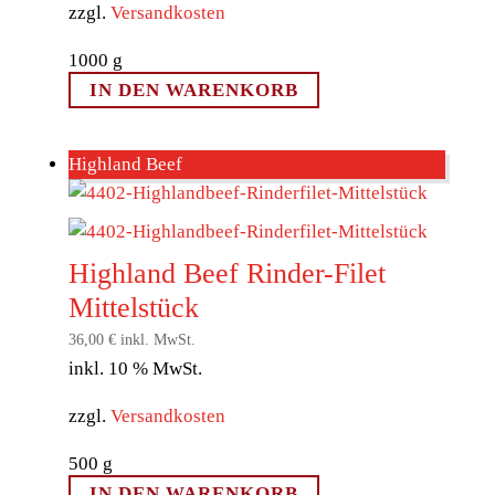
zzgl.
Versandkosten
1000
g
IN DEN WARENKORB
Highland Beef
Highland Beef Rinder-Filet
Mittelstück
36,00
€
inkl. MwSt.
inkl. 10 % MwSt.
zzgl.
Versandkosten
500
g
IN DEN WARENKORB