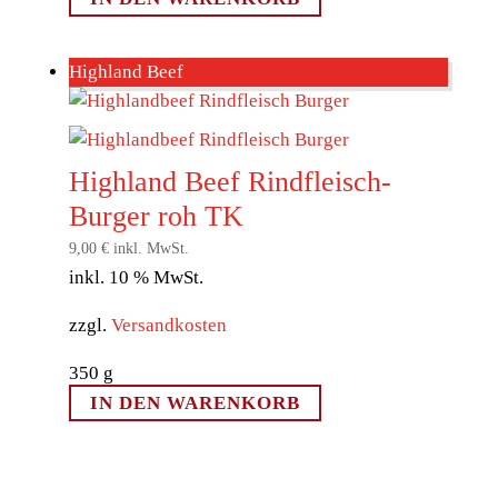
Highland Beef
Highland Beef Rindfleisch-
Burger roh TK
9,00
€
inkl. MwSt.
inkl. 10 % MwSt.
zzgl.
Versandkosten
350
g
IN DEN WARENKORB