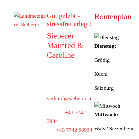
Gut gelebt -
Routenplan
stressfrei erlegt!
Sieberer
Manfred &
Dienstag:
Caroline
Grödig
5223 Pfaffstätt
Kuchl
Munderfingerstraße
4
Salzburg
verkauf@sieberer.cc
Telefon
+43 7742
Mittwoch:
3834
Wals / Siezenheim
Fax
+43 7742 58934