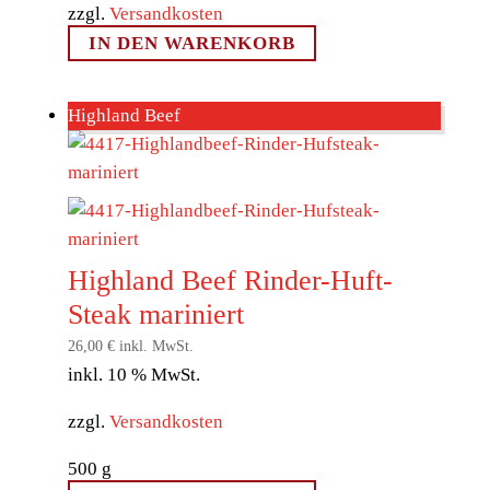
zzgl.
Versandkosten
IN DEN WARENKORB
Highland Beef
Highland Beef Rinder-Huft-
Steak mariniert
26,00
€
inkl. MwSt.
inkl. 10 % MwSt.
zzgl.
Versandkosten
500
g