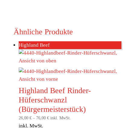
Ähnliche Produkte
Highland Beef
Highland Beef Rinder-
Hüferschwanzl
(Bürgermeisterstück)
26,00
€
–
76,00
€
inkl. MwSt.
inkl. MwSt.