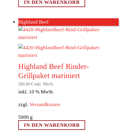
IN DEN WARENKORB
Highland Beef
Highland Beef Rinder-
Grillpaket mariniert
260,00
€
inkl. MwSt.
inkl. 10 % MwSt.
zzgl.
Versandkosten
5000
g
IN DEN WARENKORB