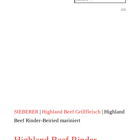
SIEBERER
|
Highland Beef Grillfleisch
| Highland
Beef Rinder-Beiried mariniert
Highland Beef Rinder-