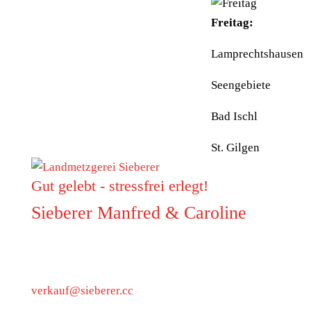
Freitag:
Lamprechtshausen
Seengebiete
Bad Ischl
St. Gilgen
Gut gelebt - stressfrei erlegt!
Sieberer Manfred & Caroline
5223 Pfaffstätt
Munderfingerstraße 4
verkauf@sieberer.cc