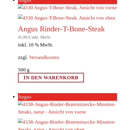
Angus
Angus Rinder-T-Bone-Steak
41,00
€
inkl. MwSt.
inkl. 10 % MwSt.
zzgl.
Versandkosten
500
g
IN DEN WARENKORB
Angus