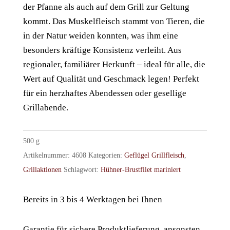
der Pfanne als auch auf dem Grill zur Geltung
kommt. Das Muskelfleisch stammt von Tieren, die
in der Natur weiden konnten, was ihm eine
besonders kräftige Konsistenz verleiht. Aus
regionaler, familiärer Herkunft – ideal für alle, die
Wert auf Qualität und Geschmack legen! Perfekt
für ein herzhaftes Abendessen oder gesellige
Grillabende.
500
g
Artikelnummer:
4608
Kategorien:
Geflügel Grillfleisch
,
Grillaktionen
Schlagwort:
Hühner-Brustfilet mariniert
Bereits in 3 bis 4 Werktagen bei Ihnen
Garantie für sichere Produktlieferung, ansonsten