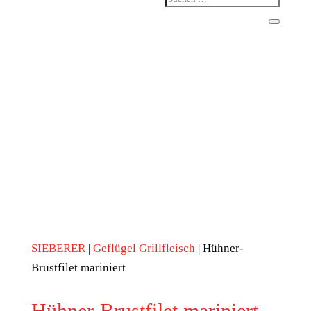
SIEBERER
|
Geflügel Grillfleisch
| Hühner-
Brustfilet mariniert
Hühner-Brustfilet mariniert