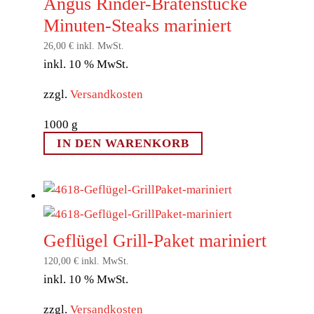
Angus Rinder-Bratenstücke
Minuten-Steaks mariniert
26,00
€
inkl. MwSt.
inkl. 10 % MwSt.
zzgl.
Versandkosten
1000
g
IN DEN WARENKORB
Geflügel Grill-Paket mariniert
120,00
€
inkl. MwSt.
inkl. 10 % MwSt.
zzgl.
Versandkosten