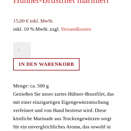
15,00
€
inkl. MwSt.
inkl. 10 % MwSt.
zzgl.
Versandkosten
Hühner-
Brustfilet
mariniert
IN DEN WARENKORB
Menge
Menge: ca. 500 g
Genießen Sie unser zartes Hühner-Brustfilet, das
mit einer einzigartigen Eigengewürzmischung
verfeinert und von Hand bestreut wird. Diese
köstliche Marinade aus Trockengewürzen sorgt
für ein unvergleichliches Aroma, das sowohl in