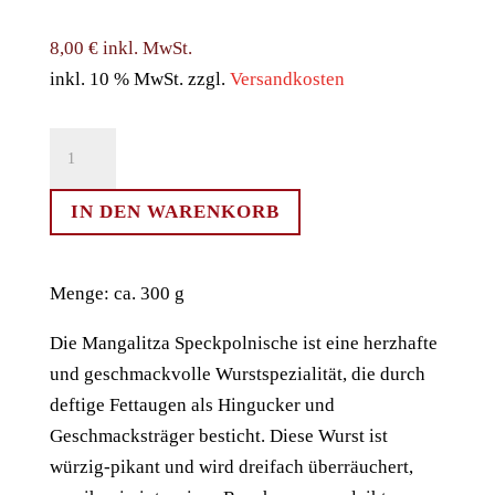
8,00
€
inkl. MwSt.
inkl. 10 % MwSt.
zzgl.
Versandkosten
Mangalitza
Speckpolnische
Menge
IN DEN WARENKORB
Menge: ca. 300 g
Die Mangalitza Speckpolnische ist eine herzhafte
und geschmackvolle Wurstspezialität, die durch
deftige Fettaugen als Hingucker und
Geschmacksträger besticht. Diese Wurst ist
würzig-pikant und wird dreifach überräuchert,