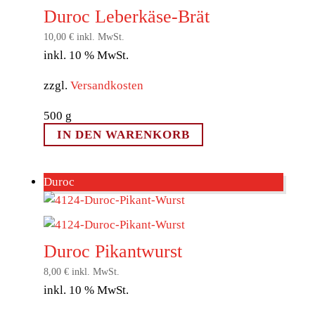
Duroc Leberkäse-Brät
10,00
€
inkl. MwSt.
inkl. 10 % MwSt.
zzgl.
Versandkosten
500
g
IN DEN WARENKORB
Duroc
Duroc Pikantwurst
8,00
€
inkl. MwSt.
inkl. 10 % MwSt.