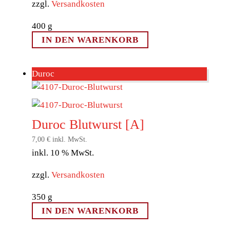
zzgl.
Versandkosten
400
g
IN DEN WARENKORB
Duroc
Duroc Blutwurst [A]
7,00
€
inkl. MwSt.
inkl. 10 % MwSt.
zzgl.
Versandkosten
350
g
IN DEN WARENKORB