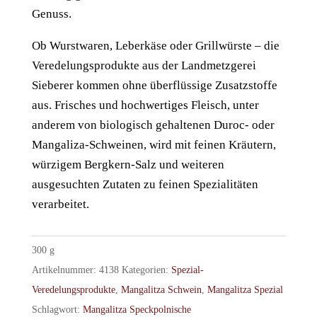
Genuss.
Ob Wurstwaren, Leberkäse oder Grillwürste – die
Veredelungsprodukte aus der Landmetzgerei
Sieberer kommen ohne überflüssige Zusatzstoffe
aus. Frisches und hochwertiges Fleisch, unter
anderem von biologisch gehaltenen Duroc- oder
Mangaliza-Schweinen, wird mit feinen Kräutern,
würzigem Bergkern-Salz und weiteren
ausgesuchten Zutaten zu feinen Spezialitäten
verarbeitet.
300
g
Artikelnummer:
4138
Kategorien:
Spezial-
Veredelungsprodukte
,
Mangalitza Schwein
,
Mangalitza Spezial
Schlagwort:
Mangalitza Speckpolnische