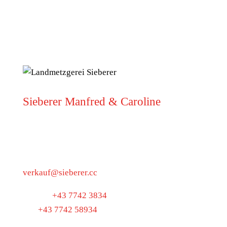
Sieberer Manfred & Caroline
5223 Pfaffstätt
Munderfingerstraße 4
verkauf@sieberer.cc
Telefon
+43 7742 3834
Fax
+43 7742 58934