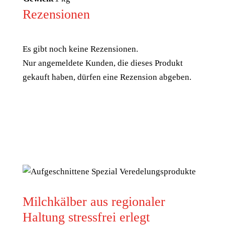
Rezensionen
Es gibt noch keine Rezensionen.
Nur angemeldete Kunden, die dieses Produkt
gekauft haben, dürfen eine Rezension abgeben.
Milchkälber aus regionaler
Haltung stressfrei erlegt