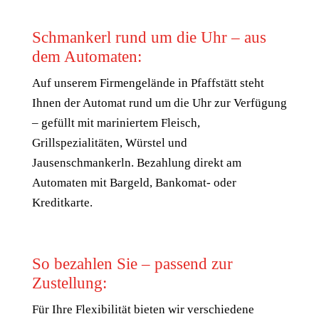
Schmankerl rund um die Uhr – aus
dem Automaten:
Auf unserem Firmengelände in Pfaffstätt steht
Ihnen der Automat rund um die Uhr zur Verfügung
– gefüllt mit mariniertem Fleisch,
Grillspezialitäten, Würstel und
Jausenschmankerln. Bezahlung direkt am
Automaten mit Bargeld, Bankomat- oder
Kreditkarte.
So bezahlen Sie – passend zur
Zustellung:
Für Ihre Flexibilität bieten wir verschiedene