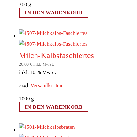
300
g
IN DEN WARENKORB
Milch-Kalbsfaschiertes
20,00
€
inkl. MwSt.
inkl. 10 % MwSt.
zzgl.
Versandkosten
1000
g
IN DEN WARENKORB