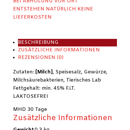
BEI ABHOLUNG VOR ORT
ENTSTEHEN NATÜRLICH KEINE
LIEFERKOSTEN
BESCHREIBUNG
ZUSÄTZLICHE INFORMATIONEN
REZENSIONEN (0)
Zutaten:
[Milch]
, Speisesalz, Gewürze,
Milchsäurebakterien, Tierisches Lab
Fettgehalt: min. 45% F.i.T.
LAKTOSEFREI
MHD 30 Tage
Zusätzliche Informationen
Gewicht
0,3 kg