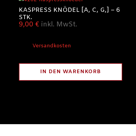
KASPRESS KNÖDEL [A, C, G,] – 6
STK.
9,00
€
inkl. MwSt.
inkl. 10 % MwSt.
zzgl.
Versandkosten
320
g
IN DEN WARENKORB