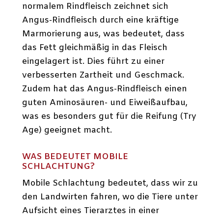
normalem Rindfleisch zeichnet sich
Angus-Rindfleisch durch eine kräftige
Marmorierung aus, was bedeutet, dass
das Fett gleichmäßig in das Fleisch
eingelagert ist. Dies führt zu einer
verbesserten Zartheit und Geschmack.
Zudem hat das Angus-Rindfleisch einen
guten Aminosäuren- und Eiweißaufbau,
was es besonders gut für die Reifung (Try
Age) geeignet macht.
WAS BEDEUTET MOBILE
SCHLACHTUNG?
Mobile Schlachtung bedeutet, dass wir zu
den Landwirten fahren, wo die Tiere unter
Aufsicht eines Tierarztes in einer