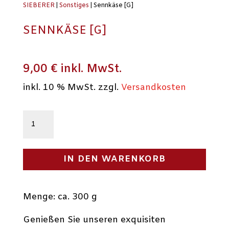
SIEBERER
|
Sonstiges
| Sennkäse [G]
SENNKÄSE [G]
9,00
€
inkl. MwSt.
inkl. 10 % MwSt.
zzgl.
Versandkosten
Sennkäse
[G]
Menge
IN DEN WARENKORB
Menge: ca. 300 g
Genießen Sie unseren exquisiten