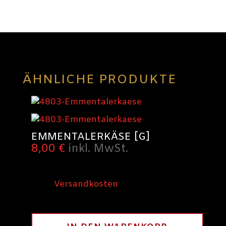
ÄHNLICHE PRODUKTE
EMMENTALERKÄSE [G]
8,00
€
inkl. MwSt.
inkl. 10 % MwSt.
zzgl.
Versandkosten
300
g