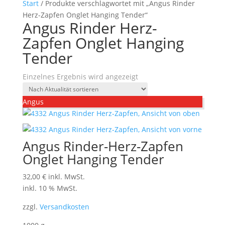
Start
/ Produkte verschlagwortet mit „Angus Rinder
Herz-Zapfen Onglet Hanging Tender“
Angus Rinder Herz-
Zapfen Onglet Hanging
Tender
Einzelnes Ergebnis wird angezeigt
Angus
Angus Rinder-Herz-Zapfen
Onglet Hanging Tender
32,00
€
inkl. MwSt.
inkl. 10 % MwSt.
zzgl.
Versandkosten