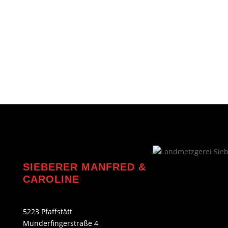
SIEBERER MANFRED &
CAROLINE
5223 Pfaffstätt
Munderfingerstraße 4