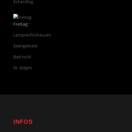
Schärding
Freitag:
Lamprechtshausen
Seengebiete
Bad Ischl
St. Gilgen
INFOS