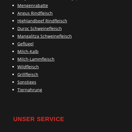
Mengenrabatte
Angus Rindfleisch
Highlandbeef Rindfleisch
Duroc Schweinefleisch
Mangalitza Schweinefleisch
Geflügel
Milch-Kalb
Milch-Lammfleisch
Wildfleisch
Grillfleisch
Sonstiges
Tiernahrung
UNSER SERVICE