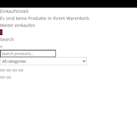
Einkaufsliste
0
Es sind keine Produkte in Ihrem Warenkorb.
Weiter einkaufen
0
Search
×