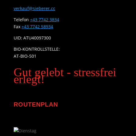
verkauf@sieberer.cc
Telefon
+43 7742 3834
Fax
+43 7742 58934
UID: ATU40097300
BIO-KONTROLLSTELLE:
AT-BIO-501
Gut gelebt - stressfrei
erlegt!
ROUTENPLAN