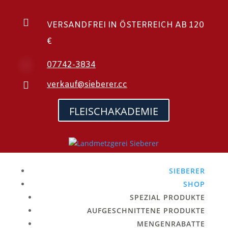

VERSANDFREI IN ÖSTERREICH AB 120
€

07742-3834

verkauf@sieberer.cc
FLEISCHAKADEMIE
SIEBERER
SHOP
SPEZIAL PRODUKTE
AUFGESCHNITTENE PRODUKTE
MENGENRABATTE