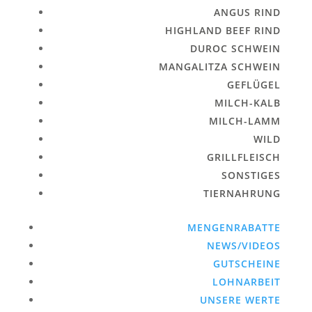
ANGUS RIND
HIGHLAND BEEF RIND
DUROC SCHWEIN
MANGALITZA SCHWEIN
GEFLÜGEL
MILCH-KALB
MILCH-LAMM
WILD
GRILLFLEISCH
SONSTIGES
TIERNAHRUNG
MENGENRABATTE
NEWS/VIDEOS
GUTSCHEINE
LOHNARBEIT
UNSERE WERTE