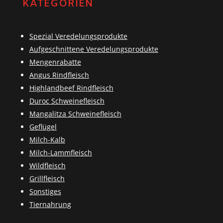
KATEGORIEN
Spezial Veredelungsprodukte
Aufgeschnittene Veredelungsprodukte
Mengenrabatte
Angus Rindfleisch
Highlandbeef Rindfleisch
Duroc Schweinefleisch
Mangalitza Schweinefleisch
Geflügel
Milch-Kalb
Milch-Lammfleisch
Wildfleisch
Grillfleisch
Sonstiges
Tiernahrung