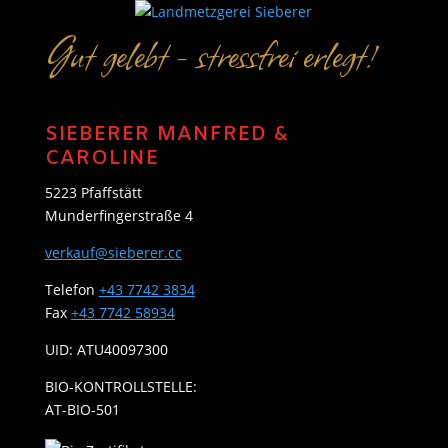
Gut gelebt - stressfrei erlegt!
SIEBERER MANFRED &
CAROLINE
5223 Pfaffstätt
Munderfingerstraße 4
verkauf@sieberer.cc
Telefon
+43 7742 3834
Fax
+43 7742 58934
UID: ATU40097300
BIO-KONTROLLSTELLE:
AT-BIO-501