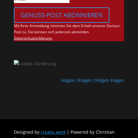
GENUSS-POST ABONNIEREN
Mit Ihrer Anmeldung stimmen Sie dem Erhalt unserer Genuss-
Post zu. Sie können sich jederzeit abmelden.
Datenschutzerklärung
.
Folgen
Folgen
Folgen
Folgen
Designed by
creativ.werk
| Powered by Christian