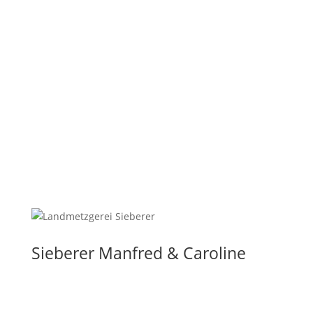
Sieberer Manfred & Caroline
5223 Pfaffstätt