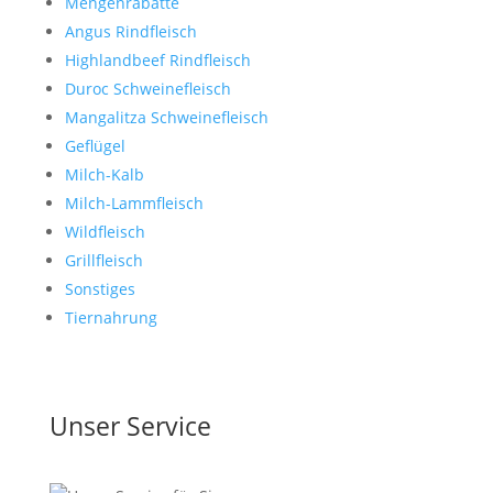
Mengenrabatte
Angus Rindfleisch
Highlandbeef Rindfleisch
Duroc Schweinefleisch
Mangalitza Schweinefleisch
Geflügel
Milch-Kalb
Milch-Lammfleisch
Wildfleisch
Grillfleisch
Sonstiges
Tiernahrung
Unser Service