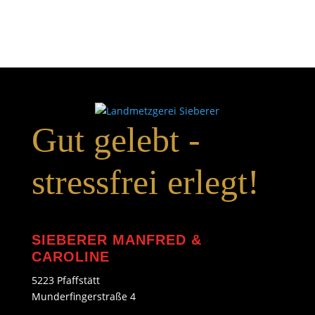
Gut gelebt -
stressfrei erlegt!
SIEBERER MANFRED &
CAROLINE
5223 Pfaffstätt
Munderfingerstraße 4