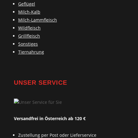
Geflügel
Milch-Kalb
Milch-Lammfleisch
Wildfleisch
Grillfleisch
Sonstiges
Tiernahrung
UNSER SERVICE
Versandfrei in Österreich ab 120 €
Zustellung per Post oder Lieferservice