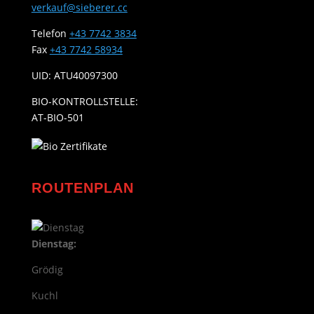
verkauf@sieberer.cc
Telefon
+43 7742 3834
Fax
+43 7742 58934
UID: ATU40097300
BIO-KONTROLLSTELLE:
AT-BIO-501
ROUTENPLAN
Dienstag:
Grödig
Kuchl