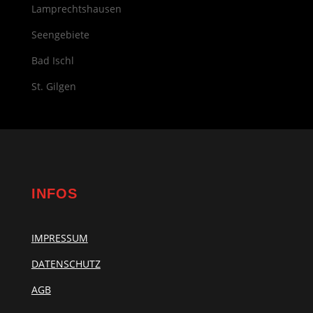
Lamprechtshausen
Seengebiete
Bad Ischl
St. Gilgen
INFOS
IMPRESSUM
DATENSCHUTZ
AGB